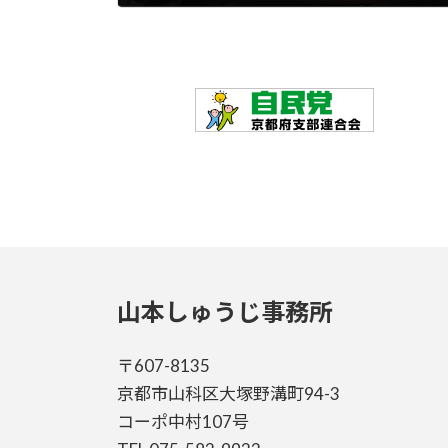
2025年3月28日
山本しゅうじ事務所
〒607-8135
京都市山科区大塚野溝町94-3
コーポ中村107号