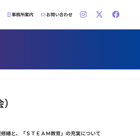
事務所案内
お問い合わせ
会）
模修繕と、「ＳＴＥＡＭ教育」の充実について