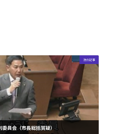
次の記事
特別委員会（市長総括質疑）