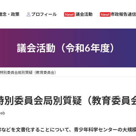
理念・政策
プロフィール
議会活動
市政報告通信
New!
New!
議会活動（令和6年度）
算特別委員会局別質疑（教育委員会）
算特別委員会局別質疑（教育委員
web
容などを文書化することについて、青少年科学センターの大規