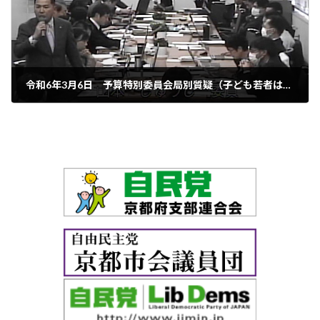
令和6年3月6日 予算特別委員会局別質疑（子ども若者はぐくみ局）
2025年3月28日