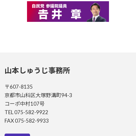
山本しゅうじ事務所
〒607-8135
京都市山科区大塚野溝町94-3
コーポ中村107号
TEL 075-582-9922
FAX 075-582-9933